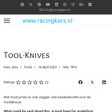
info@racingkars.nl
www.racingkars.nl
Tool-Knives
Kars Jans
Tools
16 April 2023
Hits: 1813
Ratings
(0)
Wat moet je hier nu over zeggen. Een basisbehoefte voor de
modelbouw.
What could be said about this. A must have for modelling.