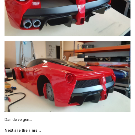
Dan de velgen...
Next are the rims...