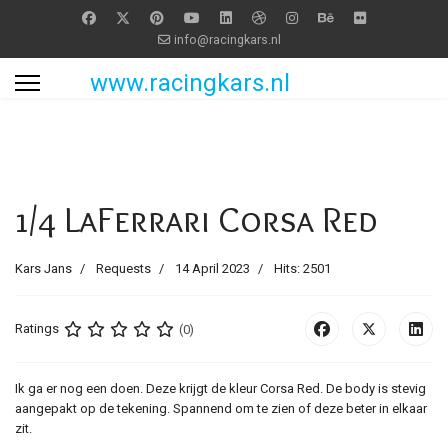
info@racingkars.nl
www.racingkars.nl
1/4 LaFerrari Corsa Red
Kars Jans
Requests
14 April 2023
Hits: 2501
Ratings
(0)
Ik ga er nog een doen. Deze krijgt de kleur Corsa Red. De body is stevig
aangepakt op de tekening. Spannend om te zien of deze beter in elkaar
zit.