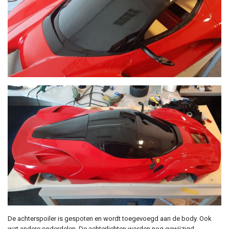
De achterspoiler is gespoten en wordt toegevoegd aan de body. Ook
wat andere onderdelen. De achterlichten worden nog gewijzigd.