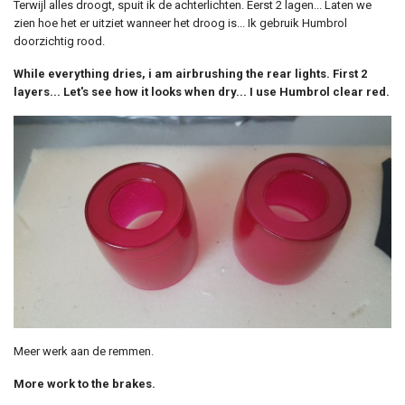
Terwijl alles droogt, spuit ik de achterlichten. Eerst 2 lagen... Laten we
zien hoe het er uitziet wanneer het droog is... Ik gebruik Humbrol
doorzichtig rood.
While everything dries, i am airbrushing the rear lights. First 2
layers... Let's see how it looks when dry... I use Humbrol clear red.
Meer werk aan de remmen.
More work to the brakes.