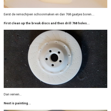
Eerst de remschijven schoonmaken en dan 768 gaatjes boren....
First clean up the break discs and then drill 768 holes...
Dan verven...
Next is painting...